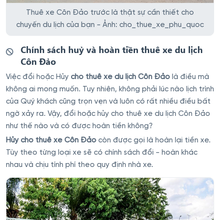
Thuê xe Côn Đảo trước là thật sự cần thiết cho
chuyến du lịch của bạn - Ảnh: cho_thue_xe_phu_quoc
Chính sách huỷ và hoàn tiền thuê xe du lịch
Côn Đảo
Việc đổi hoặc Hủy
cho thuê xe du lịch Côn Đảo
là điều mà
không ai mong muốn. Tuy nhiên, không phải lúc nào lịch trình
của Quý khách cũng trọn vẹn và luôn có rất nhiều điều bất
ngờ xảy ra. Vậy, đổi hoặc hủy cho thuê xe du lịch Côn Đảo
như thế nào và có được hoàn tiền không?
Hủy cho thuê xe Côn Đảo
còn được gọi là hoàn lại tiền xe.
Tùy theo từng loại xe sẽ có chính sách đổi - hoàn khác
nhau và chịu tính phí theo quy định nhà xe.