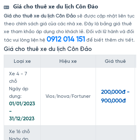
Giá cho thuê xe du lịch Côn Đảo
Giá cho thuê xe du lịch Côn Đảo
sẽ được cập nhật liên tục
theo chính sách giá của các nhà xe. Đây là bảng giá thuê
xe tham khảo áp dụng cho khách lẻ. Đối với lữ hành và đối
0912 014 151
tác vui lòng liện hệ
để biết thêm chi tiết.
Giá cho thuê xe du lịch Côn Đảo
Loại xe
Hiệu xe
Giá thuê
Xe 4 - 7
chỗ
Ngày áp
200,000đ -
dụng:
Vios/Inova/Fortuner
900,000đ
01/01/2023
-
31/12/2023
Xe 16 chỗ
Ngày áp