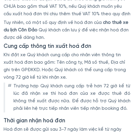
CHƯA bao gồm thuế VAT 10%, nếu Quý khách muốn yêu
cầu xuất hoá đơn thì chịu thêm thuế VAT 10% theo quy định
Tuy nhiên, có một số quy định về hoá đơn của
cho thuê xe
du lịch Côn Đảo
Quý khách cần lưu ý để việc nhận hoá đơn
được dễ dàng hơn.
Cung cấp thông tin xuất hoá đơn
Khi đặt xe Quý khách cung cấp cho nhân viên thông tin
xuất hoá đơn bao gồm: Tên công ty, Mã số thuế, Địa chỉ
ghi trên GPĐKKD. Hoặc Quý khách có thể cung cấp trong
vòng 72 giờ kể từ khi nhận xe.
Trường hợp Quý khách cung cấp trễ hơn 72 giờ kể từ
lúc đã nhận xe thì hoá đơn của xe được thuê đó
không thể xuất được nữa. Để được hỗ trợ Quý khách
phải liên hệ trực tiếp nhân viên tiếp nhận booking đó.
Thời gian nhận hoá đơn
Hoá đơn sẽ được gửi sau 3-7 ngày làm việc kể từ ngày