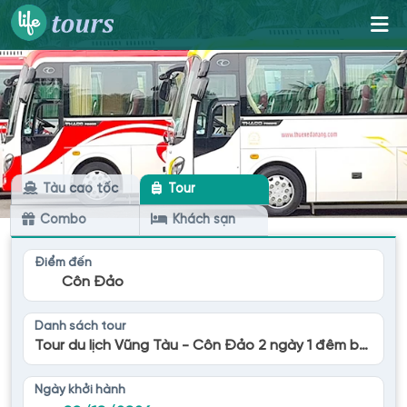
Tàu cao tốc
Tour
Combo
Khách sạn
Điểm đến
Côn Đảo
Danh sách tour
Tour du lịch Vũng Tàu - Côn Đảo 2 ngày 1 đêm bằng tàu cao tốc
Ngày khởi hành