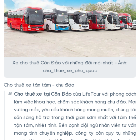
Xe cho thuê Côn Đảo với những đời mới nhất - Ảnh:
cho_thue_xe_phu_quoc
Cho thuê xe tận tâm - chu đáo
Cho thuê xe tại Côn Đảo
của LifeTour với phong cách
làm việc khoa học, chăm sóc khách hàng chu đáo. Mọi
vướng mắc, yêu cầu khách hàng mong muốn, chúng tôi
sẵn sàng hỗ trợ trong thời gian sớm nhất với tâm thế
tận tâm, nhiệt tình. Bên cạnh đội ngũ nhân viên tư vấn
mang tính chuyên nghiệp, công ty còn quy tụ những