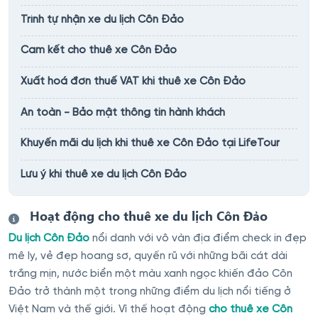
Trình tự nhận xe du lịch Côn Đảo
Cam kết cho thuê xe Côn Đảo
Xuất hoá đơn thuế VAT khi thuê xe Côn Đảo
An toàn - Bảo mật thông tin hành khách
Khuyến mãi du lịch khi thuê xe Côn Đảo tại LifeTour
Lưu ý khi thuê xe du lịch Côn Đảo
Hoạt động cho thuê xe du lịch Côn Đảo
Du lịch Côn Đảo
nổi danh với vô vàn địa điểm check in đẹp
mê ly, vẻ đẹp hoang sơ, quyến rũ với những bãi cát dài
trắng mịn, nước biển một màu xanh ngọc khiến đảo Côn
Đảo trở thành một trong những điểm du lịch nổi tiếng ở
Việt Nam và thế giới. Vì thế hoạt động
cho thuê xe Côn