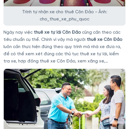
Trình tự nhận xe cho thuê Côn Đảo - Ảnh:
cho_thue_xe_phu_quoc
Ngày nay việc
thuê xe tự lái Côn Đảo
cũng cần theo các
tiêu chuẩn cụ thể. Chính vì vậy mà người
thuê xe Côn Đảo
luôn cần thực hiện đúng theo quy trình mà nhà xe đưa ra,
để có thể xem xét đúng các thủ tục thuê xe tự lái, kiểm
tra xe, hợp đồng thuê xe Côn Đảo, xem xăng xe,…