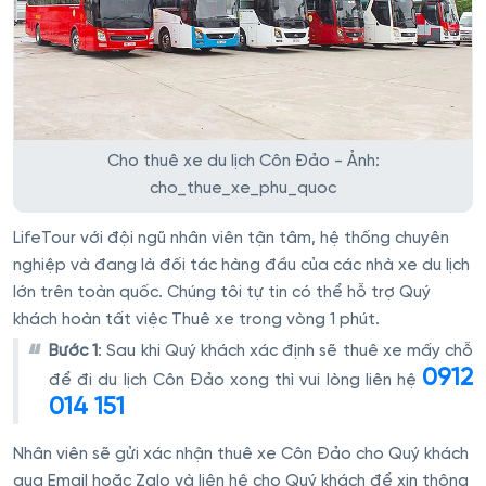
Cho thuê xe du lịch Côn Đảo - Ảnh:
cho_thue_xe_phu_quoc
LifeTour với đội ngũ nhân viên tận tâm, hệ thống chuyên
nghiệp và đang là đối tác hàng đầu của các nhà xe du lịch
lớn trên toàn quốc. Chúng tôi tự tin có thể hỗ trợ Quý
khách hoàn tất việc Thuê xe trong vòng 1 phút.
Bước 1
: Sau khi Quý khách xác định sẽ thuê xe mấy chỗ
0912
để đi du lịch Côn Đảo xong thì vui lòng liên hệ
014 151
Nhân viên sẽ gửi xác nhận thuê xe Côn Đảo cho Quý khách
qua Email hoặc Zalo và liên hệ cho Quý khách để xin thông