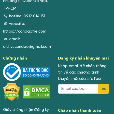
Phường 11, Quận Gò Vấp,
TPHCM
hotline:
0912 014 151
website:
https://condaofile.com
email:
dichvucondao@gmail.com
Chứng nhận
Đăng ký nhận khuyến mãi
Nhập email để nhận thông
tin về các chương trình
khuyến mãi của LifeTour!
Chấp nhận thanh toán
Giấy chứng nhận đăng ký