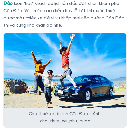
Đảo
luôn "hot" khách du lịch lần đầu đặt chân khám phá
Côn Đảo. Vào mùa cao điểm hay lễ tết thì muốn thuê
được một chiếc xe để vi vu khắp mọi nẽo đường Côn Đảo
thì vô cùng khó khăn đó nhé.
Cho thuê xe du lịch Côn Đảo - Ảnh:
cho_thue_xe_phu_quoc