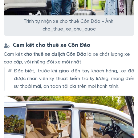
Trình tự nhận xe cho thuê Côn Đảo - Ảnh:
cho_thue_xe_phu_quoc
Cam kết cho thuê xe Côn Đảo
Cam kết
cho thuê xe du lịch Côn Đảo
là xe chất lượng xe
cao cấp, với những đời xe mới nhất
Đặc biệt, trước khi giao đến tay khách hàng, xe đã
được nhân viên kỹ thuật kiểm tra kỹ lưỡng, mang đến
sự thoải mái, an toàn tối đa trên mọi hành trình.