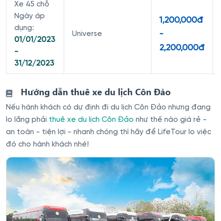
Xe 45 chỗ
Ngày áp
1,200,000đ
dụng:
-
Universe
01/01/2023
2,200,000đ
-
31/12/2023
Hướng dẫn thuê xe du lịch Côn Đảo
Nếu hành khách có dự định đi du lịch Côn Đảo nhưng đang
lo lắng phải
thuê xe du lịch Côn Đảo
như thế nào giá rẻ -
an toàn - tiện lợi - nhanh chóng thì hãy để LifeTour lo việc
đó cho hành khách nhé!