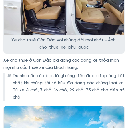
Xe cho thuê Côn Đảo với những đời mới nhất - Ảnh:
cho_thue_xe_phu_quoc
Xe cho thuê ở Côn Đảo đa dạng các dòng xe thỏa mãn
mọi nhu cầu thuê xe của khách hàng.
Dù nhu cầu của bạn là gì cũng đều được đáp ứng tốt
nhất khi chúng tôi sở hữu đa dạng các chủng loại xe.
Từ xe 4 chỗ, 7 chỗ, 16 chỗ, 29 chỗ, 35 chỗ cho đến 45
chỗ