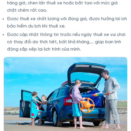
hàng giờ, chen lấn thuê xe hoặc bắt taxi với mức giá
chặt chém rất cao.
Được thuê xe chất lượng với đúng giá, được hưởng lợi ích
bảo hiểm du lịch khi thuê xe.
Được cập nhật thông tin trước nếu ngày thuê xe vui chơi
có thay đổi do thời tiết, bất khả kháng,... giúp bạn linh
động sắp xếp lại lịch trình của mình.