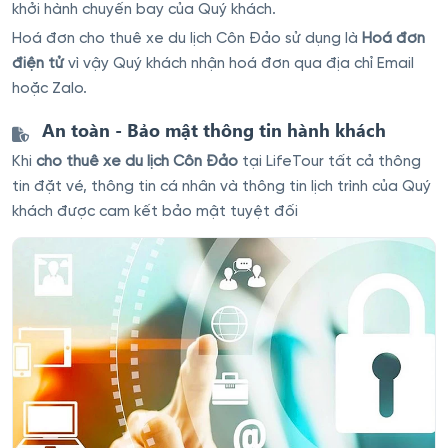
khởi hành chuyến bay của Quý khách.
Hoá đơn cho thuê xe du lịch Côn Đảo sử dụng là
Hoá đơn
điện tử
vì vậy Quý khách nhận hoá đơn qua địa chỉ Email
hoặc Zalo.
An toàn - Bảo mật thông tin hành khách
Khi
cho thuê xe du lịch Côn Đảo
tại LifeTour tất cả thông
tin đặt vé, thông tin cá nhân và thông tin lịch trình của Quý
khách được cam kết bảo mật tuyệt đối