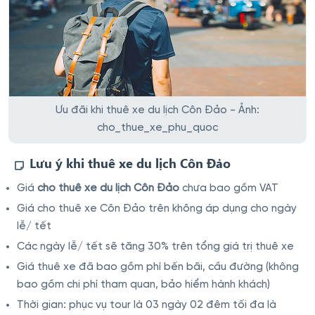
Ưu đãi khi thuê xe du lịch Côn Đảo - Ảnh:
cho_thue_xe_phu_quoc
Lưu ý khi thuê xe du lịch Côn Đảo
Giá
cho thuê xe du lịch Côn Đảo
chưa bao gồm VAT
Giá cho thuê xe Côn Đảo trên không áp dụng cho ngày
lễ/ tết
Các ngày lễ/ tết sẽ tăng 30% trên tổng giá trị thuê xe
Giá thuê xe đã bao gồm phí bến bãi, cầu đường (không
bao gồm chi phí tham quan, bảo hiểm hành khách)
Thời gian: phục vụ tour là 03 ngày 02 đêm tối đa là