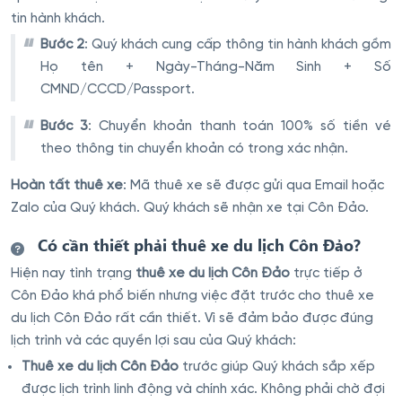
tin hành khách.
Bước 2
: Quý khách cung cấp thông tin hành khách gồm
Họ tên + Ngày-Tháng-Năm Sinh + Số
CMND/CCCD/Passport.
Bước 3
: Chuyển khoản thanh toán 100% số tiền vé
theo thông tin chuyển khoản có trong xác nhận.
Hoàn tất thuê xe
: Mã thuê xe sẽ được gửi qua Email hoặc
Zalo của Quý khách. Quý khách sẽ nhận xe tại Côn Đảo.
Có cần thiết phải thuê xe du lịch Côn Đảo?
Hiện nay tình trạng
thuê xe du lịch Côn Đảo
trực tiếp ở
Côn Đảo khá phổ biến nhưng việc đặt trước cho thuê xe
du lịch Côn Đảo rất cần thiết. Vì sẽ đảm bảo được đúng
lịch trình và các quyền lợi sau của Quý khách:
Thuê xe du lịch Côn Đảo
trước giúp Quý khách sắp xếp
được lịch trình linh động và chính xác. Không phải chờ đợi