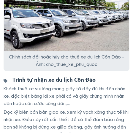
Chính sách đổi hoặc hủy cho thuê xe du lịch Côn Đảo -
Ảnh: cho_thue_xe_phu_quoc
Trình tự nhận xe du lịch Côn Đảo
Khách thuê xe vui lòng mang giấy tờ đầy đủ khi đến nhận
xe, đặc biệt bằng lái xe phải có và giấy chứng minh nhân
dân hoặc căn cước công dân,...
Đọc kỹ biên bản bàn giao xe, xem kỹ vạch xăng thực tế khi
nhận xe. Điều này rất cần thiết để có thể đảm bảo rằng
bạn sẽ không bị dừng xe giữa đường, gây ảnh hưởng đến