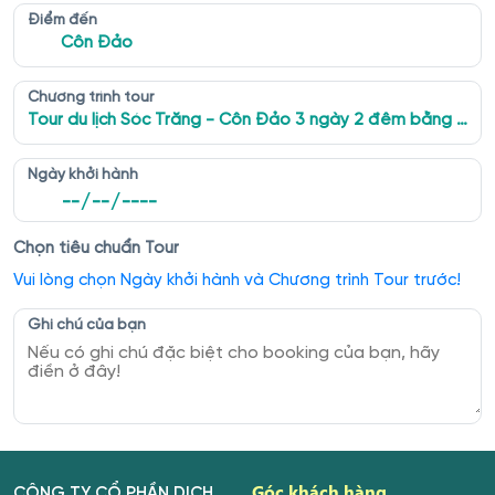
Điểm đến
Côn Đảo
Chương trình tour
Tour du lịch Sóc Trăng - Côn Đảo 3 ngày 2 đêm bằng tàu cao tốc
Ngày khởi hành
Chọn tiêu chuẩn Tour
Vui lòng chọn Ngày khởi hành và Chương trình Tour trước!
Ghi chú của bạn
Góc khách hàng
CÔNG TY CỔ PHẦN DỊCH