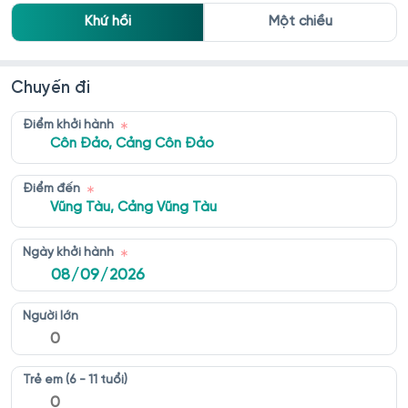
Khứ hồi
Một chiều
Chuyến đi
Điểm khởi hành
Côn Đảo, Cảng Côn Đảo
Điểm đến
Vũng Tàu, Cảng Vũng Tàu
Ngày khởi hành
Người lớn
Trẻ em (6 - 11 tuổi)