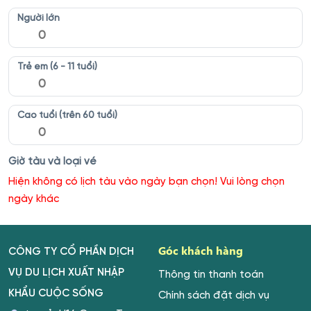
Người lớn
Trẻ em (6 - 11 tuổi)
Cao tuổi (trên 60 tuổi)
Giờ tàu và loại vé
Hiện không có lịch tàu vào ngày bạn chọn! Vui lòng chọn
ngày khác
Góc khách hàng
CÔNG TY CỔ PHẦN DỊCH
VỤ DU LỊCH XUẤT NHẬP
Thông tin thanh toán
KHẨU CUỘC SỐNG
Chính sách đặt dịch vụ