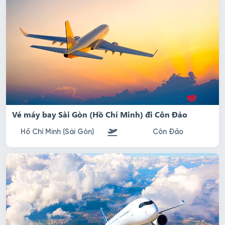
Vé máy bay Sài Gòn (Hồ Chí Minh) đi Côn Đảo
Hồ Chí Minh (Sài Gòn)
Côn Đảo