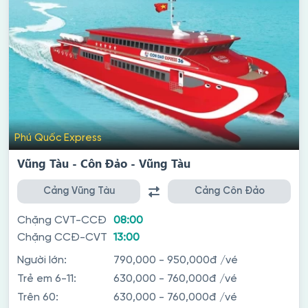
Phú Quốc Express
Vũng Tàu - Côn Đảo - Vũng Tàu
Cảng Vũng Tàu
Cảng Côn Đảo
Chặng CVT-CCĐ
08:00
Chặng CCĐ-CVT
13:00
Người lớn:
790,000 - 950,000đ
/vé
Trẻ em 6-11:
630,000 - 760,000đ
/vé
Trên 60:
630,000 - 760,000đ
/vé