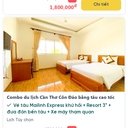
đ
Chi tiết
1,800,000
Combo du lịch Cần Thơ Côn Đảo bằng tàu cao tốc
Vé tàu Mailinh Express khứ hồi + Resort 3* +
đưa đón bến tàu + Xe máy tham quan
Lịch Tùy chọn