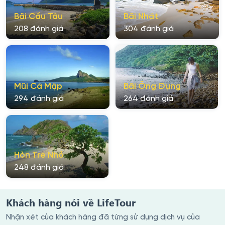
Bãi Cầu Tàu
Bãi Nhát
208 đánh giá
304 đánh giá
Mũi Cá Mập
Bãi Ông Đụng
294 đánh giá
264 đánh giá
Hòn Tre Nhỏ
248 đánh giá
Khách hàng nói về LifeTour
Nhận xét của khách hàng đã từng sử dụng dịch vụ của