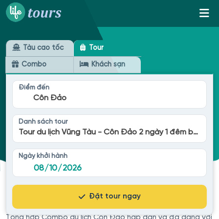
Tàu cao tốc
Tour
Combo
Khách sạn
Điểm đến
Côn Đảo
Danh sách tour
Tour du lịch Vũng Tàu - Côn Đảo 2 ngày 1 đêm bằng tàu cao tốc
Ngày khởi hành
Đặt tour ngay
Combo du lịch Côn Đảo
Tổng hợp Combo du lịch Côn Đảo hấp dẫn và đa dạng với