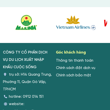
Góc khách hàng
CÔNG TY CỔ PHẦN DỊCH
VỤ DU LỊCH XUẤT NHẬP
Thông tin thanh toán
KHẨU CUỘC SỐNG
Chính sách đặt dịch vụ
trụ sở: H14 Quang Trung,
Chính sách bảo mật
Phường 11, Quận Gò Vấp,
TPHCM
hotline:
0912 014 151
website: