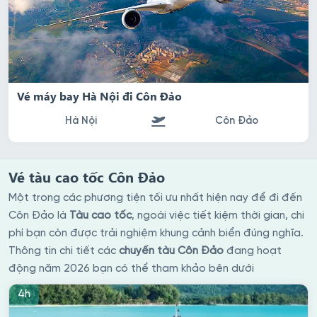
Vé máy bay Hà Nội đi Côn Đảo
Hà Nội
Côn Đảo
Vé tàu cao tốc Côn Đảo
Một trong các phương tiện tối ưu nhất hiện nay để đi đến
Côn Đảo là
Tàu cao tốc
, ngoài việc tiết kiệm thời gian, chi
phí bạn còn được trải nghiệm khung cảnh biển đúng nghĩa.
Thông tin chi tiết các
chuyến tàu Côn Đảo
đang hoạt
động năm 2026 bạn có thể tham khảo bên dưới
4h