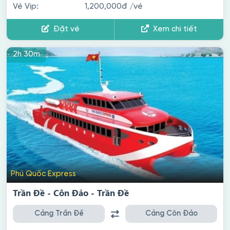
Vé Vip:
1,200,000đ
/vé
Đặt vé
Xem chi tiết
2h 30m
Phú Quốc Express
Trần Đề - Côn Đảo - Trần Đề
Cảng Trần Đề
Cảng Côn Đảo