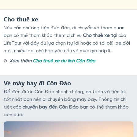
Cho thuê xe
Nếu cần phương tiện đưa đón, di chuyển và tham quan
bạn có thể tham khảo thêm dịch vụ
Cho thuê xe tại
của
LifeTour với đầy đủ lựa chọn (tự lái hoặc có tài xế), xe đời
mới, nhiều loại phù hợp yêu cầu và mức giá hợp lí.
Xem thêm
Cho thuê xe du lịch Côn Đảo
Vé máy bay đi Côn Đảo
Để đến được Côn Đảo nhanh chóng, an toàn và tiện lợi
tốt nhất bạn nên di chuyển bằng máy bay. Thông tin chi
tiết các
chuyến bay đến Côn Đảo
bạn có thể tham khảo
bên dưới