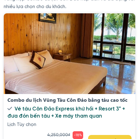
nhiều lựa chọn cho du khách.
Combo du lịch Vũng Tàu Côn Đảo bằng tàu cao tốc
Vé tàu Côn Đảo Express khứ hồi + Resort 3* +
đưa đón bến tàu + Xe máy tham quan
Lịch Tùy chọn
4,250,000
đ
-18%