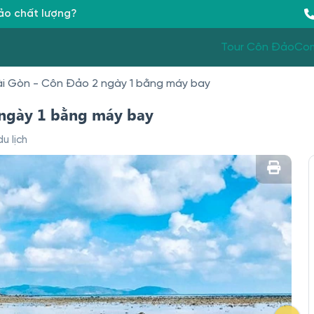
Đảo chất lượng?
Tour Côn Đảo
Co
Sài Gòn - Côn Đảo 2 ngày 1 bằng máy bay
2 ngày 1 bằng máy bay
u lịch