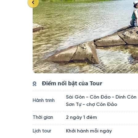
Điểm nổi bật của Tour
Sài Gòn - Côn Đảo - Dinh Côn
Hành trình
Sơn Tự - chợ Côn Đảo
2 ngày 1 đêm
Thời gian
Khởi hành mỗi ngày
Lịch tour