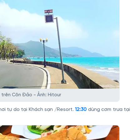
trên Côn Đảo - Ảnh: Hitour
ơi tự do tại Khách sạn /Resort.
12:30
dùng cơm trưa tại