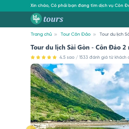
Xin chào, Có phải bạn đang tìm dịch vụ Côn 
Trang chủ
Tour Côn Đảo
Tour du lịch 
Tour du lịch Sài Gòn - Côn Đảo 
4.5 sao / 1533 đánh giá từ khách d