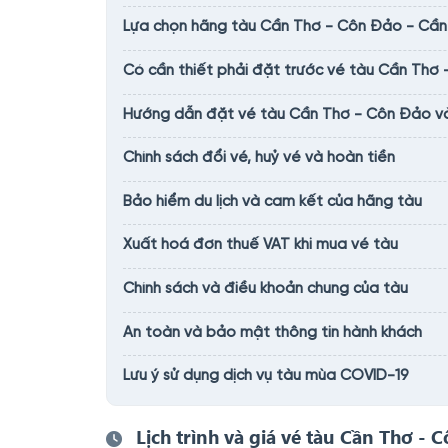
Lựa chọn hãng tàu Cần Thơ - Côn Đảo - Cần 
Có cần thiết phải đặt trước vé tàu Cần Thơ
Hướng dẫn đặt vé tàu Cần Thơ - Côn Đảo và 
Chính sách đổi vé, huỷ vé và hoàn tiền
Bảo hiểm du lịch và cam kết của hãng tàu
Xuất hoá đơn thuế VAT khi mua vé tàu
Chính sách và điều khoản chung của tàu
An toàn và bảo mật thông tin hành khách
Lưu ý sử dụng dịch vụ tàu mùa COVID-19
Lịch trình và giá vé tàu Cần Thơ - 