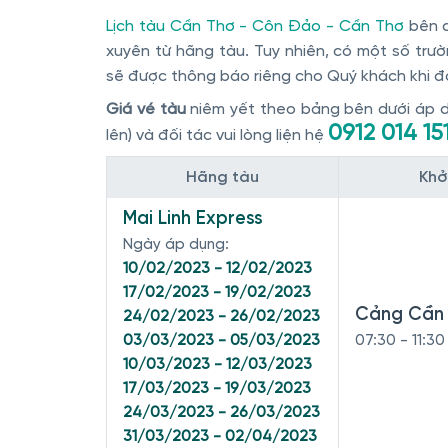
Lịch tàu Cần Thơ - Côn Đảo - Cần Thơ
bên d
xuyên từ hãng tàu. Tuy nhiên, có một số trường
sẽ được thông báo riêng cho Quý khách khi đ
Giá vé tàu
niêm yết theo bảng bên dưới áp dụ
0912 014 15
lên) và đối tác vui lòng liện hệ
Hãng tàu
Khở
Mai Linh Express
Ngày áp dụng:
10/02/2023 - 12/02/2023
17/02/2023 - 19/02/2023
Cảng Cần 
24/02/2023 - 26/02/2023
03/03/2023 - 05/03/2023
07:30 - 11:30
10/03/2023 - 12/03/2023
17/03/2023 - 19/03/2023
24/03/2023 - 26/03/2023
31/03/2023 - 02/04/2023