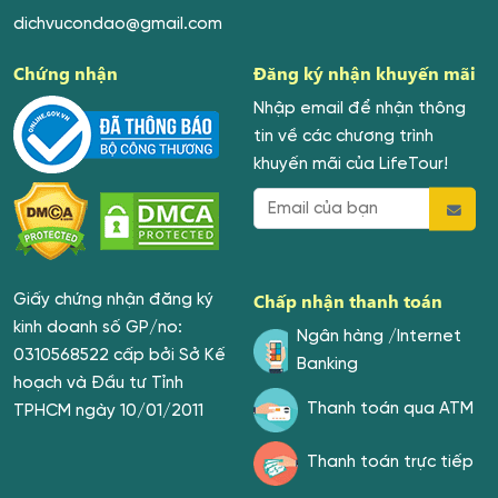
dichvucondao@gmail.com
Chứng nhận
Đăng ký nhận khuyến mãi
Nhập email để nhận thông
tin về các chương trình
khuyến mãi của LifeTour!
Chấp nhận thanh toán
Giấy chứng nhận đăng ký
kinh doanh số GP/no:
Ngân hàng /Internet
0310568522 cấp bởi Sở Kế
Banking
hoạch và Đầu tư Tỉnh
Thanh toán qua ATM
TPHCM ngày 10/01/2011
Thanh toán trực tiếp