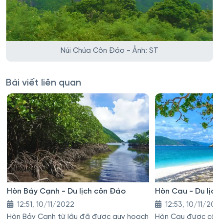
Núi Chúa Côn Đảo - Ảnh: ST
Bài viết liên quan
Hòn Bảy Cạnh - Du lịch côn Đảo
Hòn Cau - Du lịc
12:51, 10/11/2022
12:53, 10/11/20
Hòn Bảy Cạnh từ lâu đã được quy hoạch
Hòn Cau được côn