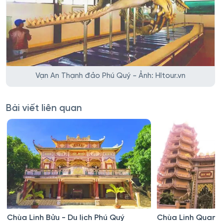
Vạn An Thạnh đảo Phú Quý - Ảnh: HItour.vn
Bài viết liên quan
Chùa Linh Bửu - Du lịch Phú Quý
Chùa Linh Quang 