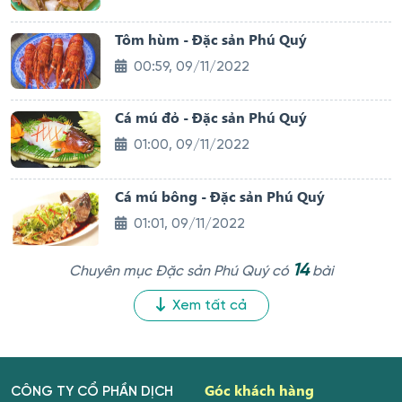
Tôm hùm - Đặc sản Phú Quý
00:59, 09/11/2022
Cá mú đỏ - Đặc sản Phú Quý
01:00, 09/11/2022
Cá mú bông - Đặc sản Phú Quý
01:01, 09/11/2022
14
Chuyên mục Đặc sản Phú Quý có
bài
Xem tất cả
Góc khách hàng
CÔNG TY CỔ PHẦN DỊCH