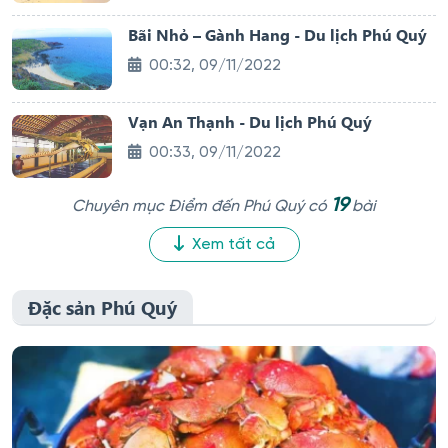
Bãi Nhỏ – Gành Hang - Du lịch Phú Quý
00:32, 09/11/2022
Vạn An Thạnh - Du lịch Phú Quý
00:33, 09/11/2022
19
Chuyên mục Điểm đến Phú Quý có
bài
Xem tất cả
Đặc sản Phú Quý