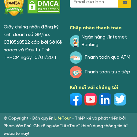
Chấp nhận thanh toán
Giấy chứng nhận đăng ký
kinh doanh số GP/no:
Ngân hàng /Internet
0310568522 cấp bởi Sở Kế
Banking
hoạch và Đầu tư Tỉnh
Thanh toán qua ATM
TPHCM ngày 10/01/2011
Thanh toán trực tiếp
Kết nối với chúng tôi
© Copyright - Bản quyền
LifeTour
- Thiết kế và phát triển bởi
Phạm Văn Phú. Ghi rõ nguồn "LifeTour" khi sử dụng thông tin từ
website này!