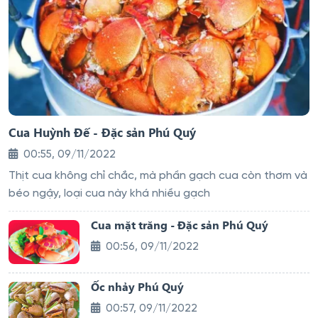
Cua Huỳnh Đế - Đặc sản Phú Quý
00:55, 09/11/2022
Thịt cua không chỉ chắc, mà phần gạch cua còn thơm và
béo ngậy, loại cua này khá nhiều gạch
Cua mặt trăng - Đặc sản Phú Quý
00:56, 09/11/2022
Ốc nhảy Phú Quý
00:57, 09/11/2022