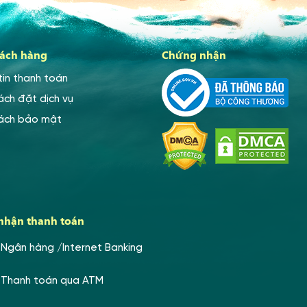
ách hàng
Chứng nhận
tin thanh toán
ách đặt dịch vụ
sách bảo mật
nhận thanh toán
Ngân hàng /Internet Banking
Thanh toán qua ATM